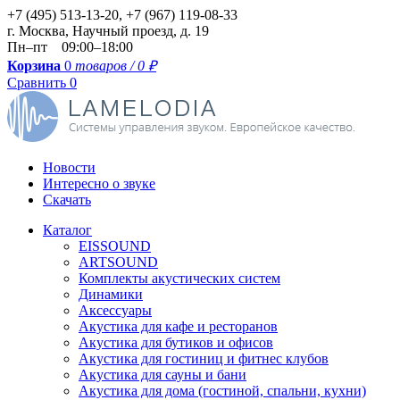
+7 (495) 513-13-20, +7 (967) 119-08-33
г.
Москва
,
Научный проезд, д. 19
Пн–пт 09:00–18:00
Корзина
0
товаров / 0
₽
Сравнить
0
Новости
Интересно о звуке
Скачать
Каталог
EISSOUND
ARTSOUND
Комплекты акустических систем
Динамики
Аксессуары
Акустика для кафе и ресторанов
Акустика для бутиков и офисов
Акустика для гостиниц и фитнес клубов
Акустика для сауны и бани
Акустика для дома (гостиной, спальни, кухни)