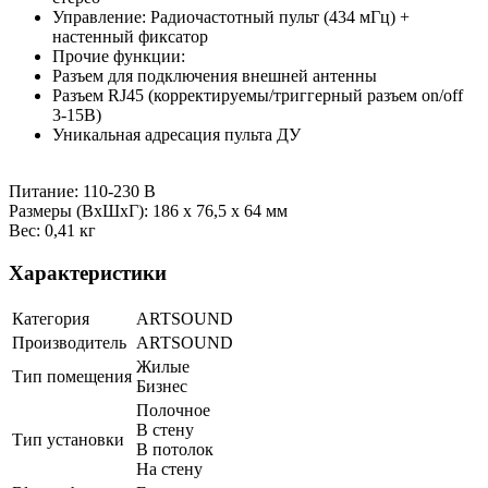
Управление: Радиочастотный пульт (434 мГц) +
настенный фиксатор
Прочие функции:
Разъем для подключения внешней антенны
Разъем RJ45 (корректируемы/триггерный разъем on/off
3-15В)
Уникальная адресация пульта ДУ
Питание: 110-230 В
Размеры (ВхШхГ): 186 х 76,5 х 64 мм
Вес: 0,41 кг
Характеристики
Категория
ARTSOUND
Производитель
ARTSOUND
Жилые
Тип помещения
Бизнес
Полочное
В стену
Тип установки
В потолок
На стену