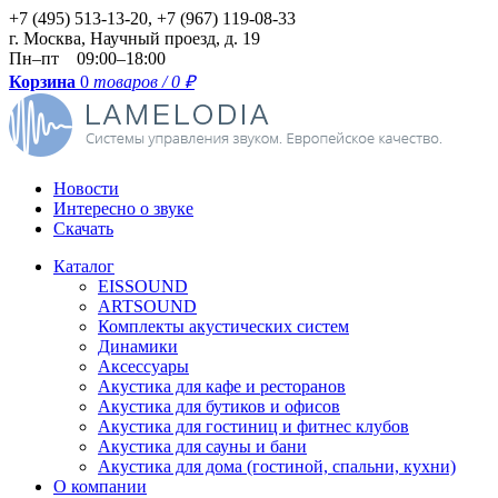
+7 (495) 513-13-20, +7 (967) 119-08-33
г.
Москва
,
Научный проезд, д. 19
Пн–пт 09:00–18:00
Корзина
0
товаров / 0
₽
Новости
Интересно о звуке
Скачать
Каталог
EISSOUND
ARTSOUND
Комплекты акустических систем
Динамики
Аксессуары
Акустика для кафе и ресторанов
Акустика для бутиков и офисов
Акустика для гостиниц и фитнес клубов
Акустика для сауны и бани
Акустика для дома (гостиной, спальни, кухни)
О компании