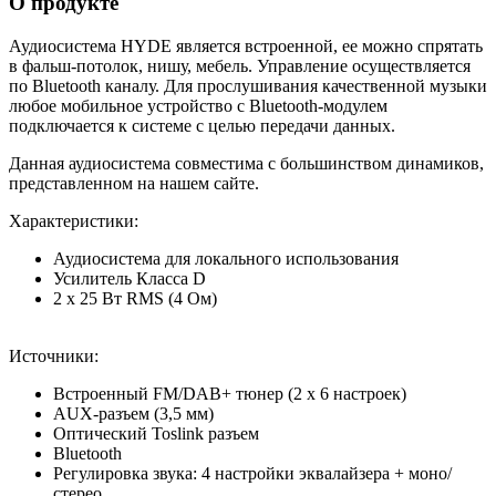
О продукте
Аудиосистема HYDE является встроенной, ее можно спрятать
в фальш-потолок, нишу, мебель. Управление осуществляется
по Bluetooth каналу. Для прослушивания качественной музыки
любое мобильное устройство с Bluetooth-модулем
подключается к системе с целью передачи данных.
Данная аудиосистема совместима с большинством динамиков,
представленном на нашем сайте.
Характеристики:
Аудиосистема для локального использования
Усилитель Класса D
2 х 25 Вт RMS (4 Ом)
Источники:
Встроенный FM/DAB+ тюнер (2 х 6 настроек)
AUX-разъем (3,5 мм)
Оптический Toslink разъем
Bluetooth
Регулировка звука: 4 настройки эквалайзера + моно/
стерео