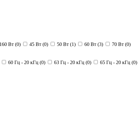
160 Вт (
0
)
45 Вт (
0
)
50 Вт (
1
)
60 Вт (
3
)
70 Вт (
0
)
60 Гц - 20 кГц (
0
)
63 Гц - 20 кГц (
0
)
65 Гц - 20 кГц (
0
)