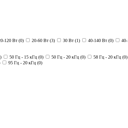
20-120 Вт (
0
)
20-60 Вт (
3
)
30 Вт (
1
)
40-140 Вт (
0
)
40-
)
50 Гц - 15 кГц (
0
)
50 Гц - 20 кГц (
0
)
58 Гц - 20 кГц (
0
)
)
95 Гц - 20 кГц (
0
)