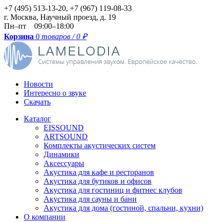
+7 (495) 513-13-20, +7 (967) 119-08-33
г.
Москва
,
Научный проезд, д. 19
Пн–пт 09:00–18:00
Корзина
0
товаров / 0
₽
Новости
Интересно о звуке
Скачать
Каталог
EISSOUND
ARTSOUND
Комплекты акустических систем
Динамики
Аксессуары
Акустика для кафе и ресторанов
Акустика для бутиков и офисов
Акустика для гостиниц и фитнес клубов
Акустика для сауны и бани
Акустика для дома (гостиной, спальни, кухни)
О компании