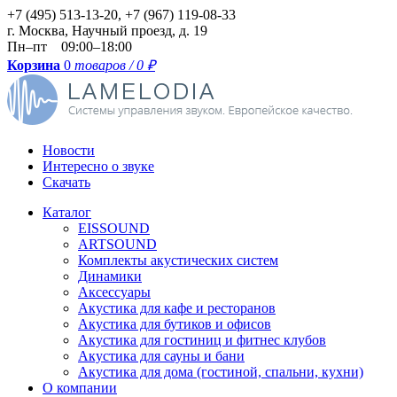
+7 (495) 513-13-20, +7 (967) 119-08-33
г.
Москва
,
Научный проезд, д. 19
Пн–пт 09:00–18:00
Корзина
0
товаров / 0
₽
Новости
Интересно о звуке
Скачать
Каталог
EISSOUND
ARTSOUND
Комплекты акустических систем
Динамики
Аксессуары
Акустика для кафе и ресторанов
Акустика для бутиков и офисов
Акустика для гостиниц и фитнес клубов
Акустика для сауны и бани
Акустика для дома (гостиной, спальни, кухни)
О компании