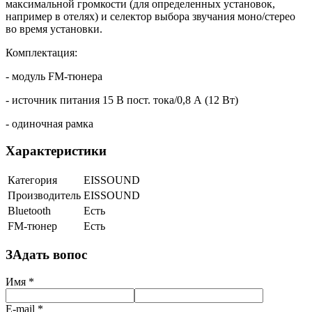
максимальной громкости (для определенных установок,
например в отелях) и селектор выбора звучания моно/стерео
во время установки.
Комплектация:
- модуль FM-тюнера
- источник питания 15 В пост. тока/0,8 А (12 Вт)
- одиночная рамка
Характеристики
Категория
EISSOUND
Производитель
EISSOUND
Bluetooth
Есть
FM-тюнер
Есть
ЗАдать вопос
Имя
*
E-mail
*