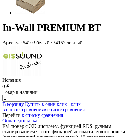
In-Wall PREMIUM BT
Артикул: 54103 белый / 54153 черный
Испания
0
₽
Товар в наличии
В корзину
Купить в один клик
1 клик
в список сравнения
в списке сравнения
Перейти
к списку сравнения
Оплата/доставка
FM-тюнер с ЖК-дисплеем, функцией RDS, ручным
сканированием частот, функцией автоматического поиска