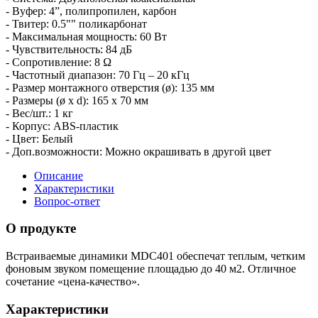
- Вуфер: 4”, полипропилен, карбон
- Твитер: 0.5"" поликарбонат
- Максимальная мощность: 60 Вт
- Чувствительность: 84 дБ
- Сопротивление: 8 Ω
- Частотный диапазон: 70 Гц – 20 кГц
- Размер монтажного отверстия (ø): 135 мм
- Размеры (ø х d): 165 х 70 мм
- Вес/шт.: 1 кг
- Корпус: ABS-пластик
- Цвет: Белый
- Доп.возможности: Можно окрашивать в другой цвет
Описание
Характеристики
Вопрос-ответ
О продукте
Встраиваемые динамики MDС401 обеспечат теплым, четким
фоновым звуком помещение площадью до 40 м2. Отличное
сочетание «цена-качество».
Характеристики