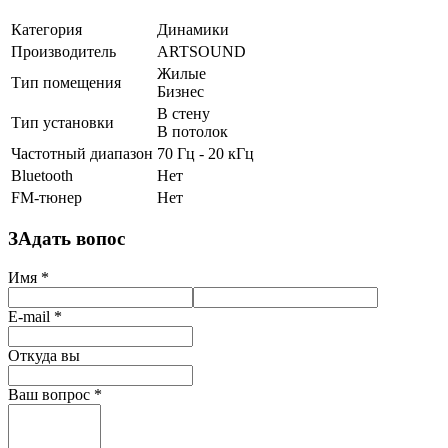
Категория
Динамики
Производитель
ARTSOUND
Жилые
Тип помещения
Бизнес
В стену
Тип установки
В потолок
Частотный диапазон
70 Гц - 20 кГц
Bluetooth
Нет
FM-тюнер
Нет
ЗАдать вопос
Имя
*
E-mail
*
Откуда вы
Ваш вопрос
*