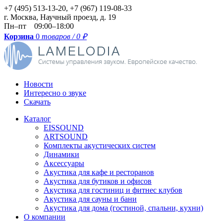
+7 (495) 513-13-20, +7 (967) 119-08-33
г.
Москва
,
Научный проезд, д. 19
Пн–пт 09:00–18:00
Корзина
0
товаров / 0
₽
Новости
Интересно о звуке
Скачать
Каталог
EISSOUND
ARTSOUND
Комплекты акустических систем
Динамики
Аксессуары
Акустика для кафе и ресторанов
Акустика для бутиков и офисов
Акустика для гостиниц и фитнес клубов
Акустика для сауны и бани
Акустика для дома (гостиной, спальни, кухни)
О компании