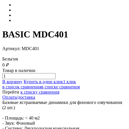
BASIC MDC401
Артикул: MDC401
Бельгия
0
₽
Товар в наличии
В корзину
Купить в один клик
1 клик
в список сравнения
в списке сравнения
Перейти
к списку сравнения
Оплата/доставка
Базовые встраиваемые динамики для фонового озвучивания
(2 шт.)
- Площадь: < 40 м2
- Звук: Фоновый
- Система: Двухполосная коаксиальная